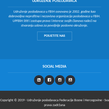
UDRUŽENJE POSLODAVACA
Udruženje poslodavaca u FBIH osnovano je 2002. godine kao
dobrovoljna neprofitna i nezavisna organizacija poslodavaca u FBiH.
UPFBiH štiti i zastupa prava i interese svojih članova radeći na
stvaranju uslova za povoljnije poslovno okruženje.
POSJETITE NAS
SOCIAL MEDIA
Copyright © 2019 - Udruženje poslodavaca Federacije Bosne i Hercegovine - Sva
prava zadržana