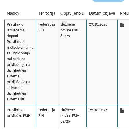
Naslov
Teritorija
Objavljeno u
Datum objave
Preu
Pravilnik o
Federacija
Službene
29.10.2025
izmjenama i
BiH
novine FBiH
dopuni
83/25
Pravilnika o
metodologijama
za utvrđivanja
naknada za
priključenje na
distributivni
sistem i
priključenje na
zatvoreni
distributivni
sistem FBiH
Pravilnik o
Federacija
Službene
29.10.2025
priključku FBiH
BiH
novine FBiH
83/25