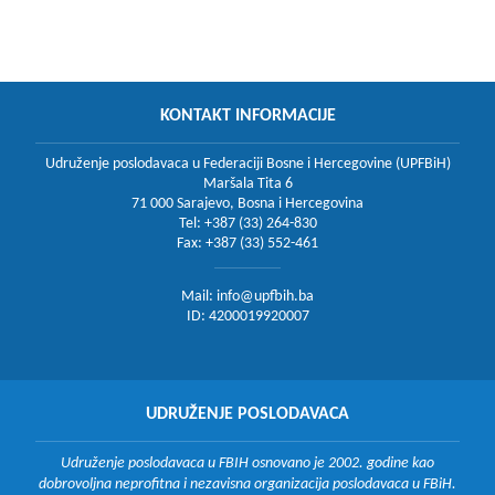
KONTAKT INFORMACIJE
Udruženje poslodavaca u Federaciji Bosne i Hercegovine (UPFBiH)
Maršala Tita 6
71 000 Sarajevo, Bosna i Hercegovina
Tel: +387 (33) 264-830
Fax: +387 (33) 552-461
Mail:
info@upfbih.ba
ID: 4200019920007
UDRUŽENJE POSLODAVACA
Udruženje poslodavaca u FBIH osnovano je 2002. godine kao
dobrovoljna neprofitna i nezavisna organizacija poslodavaca u FBiH.