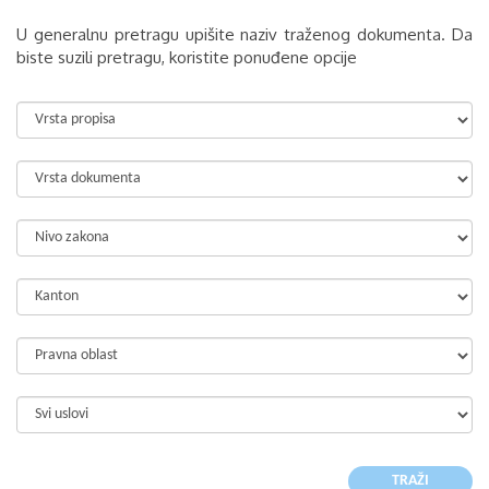
U generalnu pretragu upišite naziv traženog dokumenta. Da
biste suzili pretragu, koristite ponuđene opcije