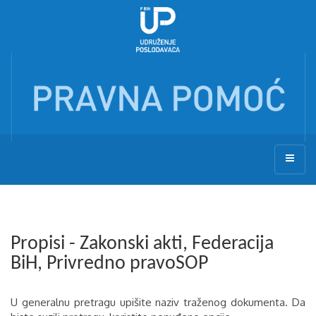
Propisi - Zakonski akti, Federacija
BiH, Privredno pravoSOP
U generalnu pretragu upišite naziv traženog dokumenta. Da