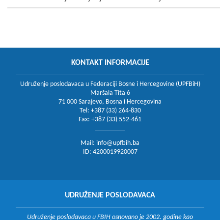
KONTAKT INFORMACIJE
Udruženje poslodavaca u Federaciji Bosne i Hercegovine (UPFBiH)
Maršala Tita 6
71 000 Sarajevo, Bosna i Hercegovina
Tel: +387 (33) 264-830
Fax: +387 (33) 552-461
Mail:
info@upfbih.ba
ID: 4200019920007
UDRUŽENJE POSLODAVACA
Udruženje poslodavaca u FBIH osnovano je 2002. godine kao