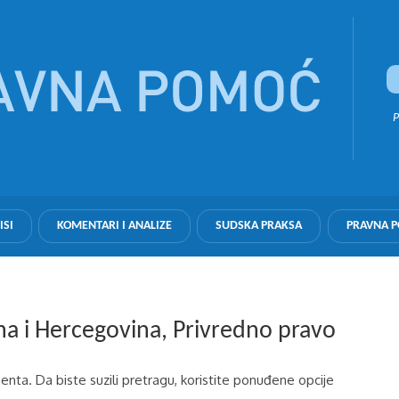
P
ISI
KOMENTARI I ANALIZE
SUDSKA PRAKSA
PRAVNA 
sna i Hercegovina, Privredno pravo
nta. Da biste suzili pretragu, koristite ponuđene opcije