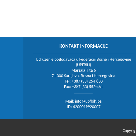
KONTAKT INFORMACIJE
Udruženje poslodavaca u Federaciji Bosne i Hercegovine
(UPFBiH)
Maršala Tita 6
71 000 Sarajevo, Bosna i Hercegovina
Tel: +387 (33) 264-830
Fax: +387 (33) 552-461
Mail:
info@upfbih.ba
ID: 4200019920007
Copyrig